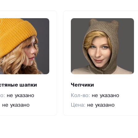
тяные шапки
Чепчики
во:
не указано
Кол-во:
не указано
:
не указано
Цена:
не указано