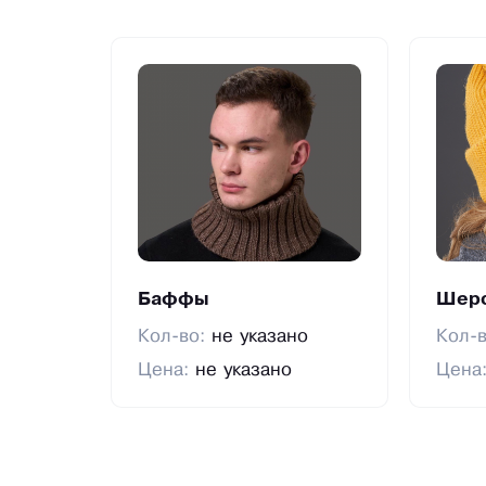
Баффы
Шерс
Кол-во:
не указано
Кол-
Цена:
не указано
Цена