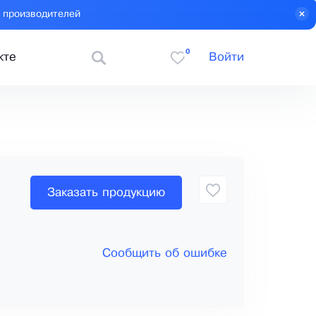
 производителей
0
кте
Войти
Заказать продукцию
Сообщить об ошибке