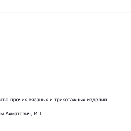
ство прочих вязаных и трикотажных изделий
м Ахматович, ИП