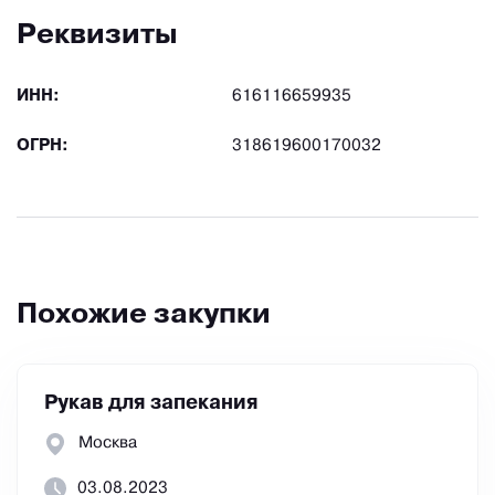
Реквизиты
ИНН:
616116659935
ОГРН:
318619600170032
Похожие закупки
Рукав для запекания
Москва
03.08.2023