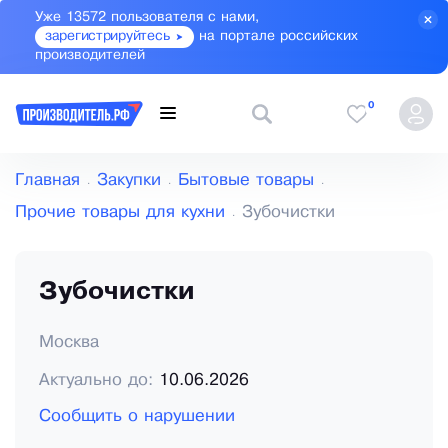
Уже 13572 пользователя с нами,
зарегистрируйтесь
на портале российских
производителей
0
Главная
Закупки
Бытовые товары
Прочие товары для кухни
Зубочистки
Зубочистки
Москва
Актуально до:
10.06.2026
Сообщить о нарушении