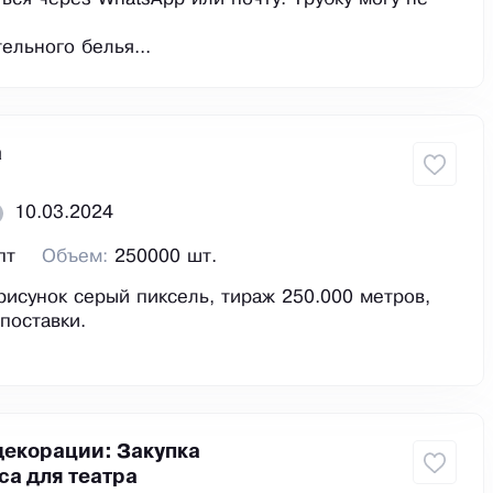
ельного белья...
а
10.03.2024
пт
Объем:
250000 шт.
 рисунок серый пиксель, тираж 250.000 метров,
поставки.
декорации: Закупка
са для театра