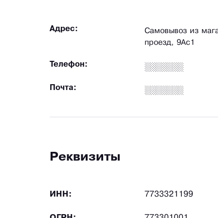
Адрес:
Самовывоз из маг
проезд, 9Ас1
Телефон:
Почта:
Реквизиты
ИНН:
7733321199
ОГРН:
773301001