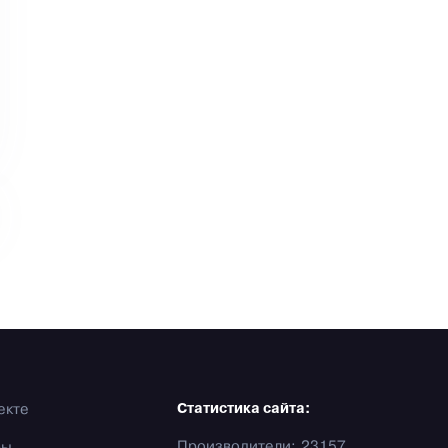
екте
Статистика сайта:
Производители: 23157