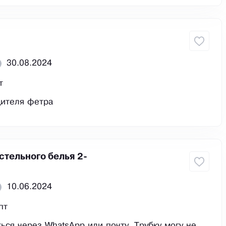
30.08.2024
т
дителя фетра
стельного белья 2-
10.06.2024
пт
ься через WhatsApp или почту. Трубку могу не