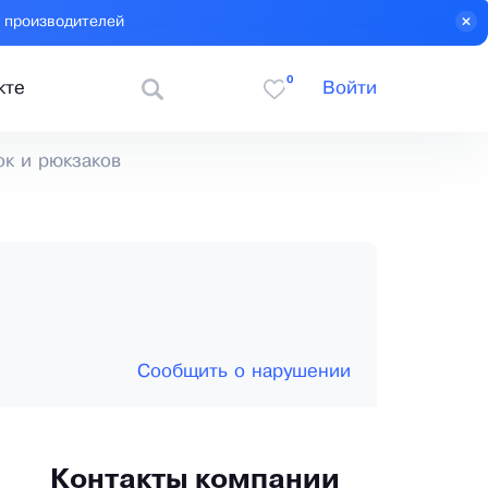
 производителей
0
кте
Войти
ок и рюкзаков
Сообщить о нарушении
Контакты компании