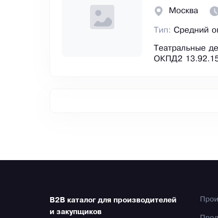
Москва
Тип:
Средний о
Театральные д
ОКПД2 13.92.15
Прои
B2B каталог для производителей
и закупщиков