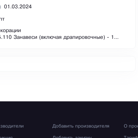
01.03.2024
пт
екорации
.110 Занавеси (включая драпировочные) - 1...
зводители
Добавить производителя
О про