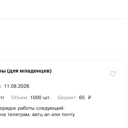
фы (для младенцев)
11.08.2026
пт
Объем:
1000 шт.
Бюджет:
65 ₽
орядок работы следующий:
на телеграм, ватц ап или почту