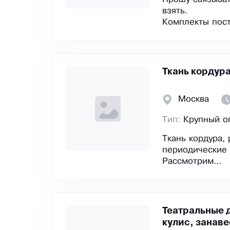
взять.
Комплекты пост
Ткань кордур
Москва
Тип:
Крупный о
Ткань кордура,
периодические 
Рассмотрим...
Театральные 
кулис, занаве