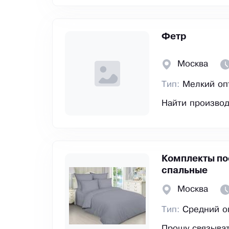
Фетр
Москва
Тип:
Мелкий оп
Найти произво
Комплекты по
спальные
Москва
Тип:
Средний о
Прошу связыват