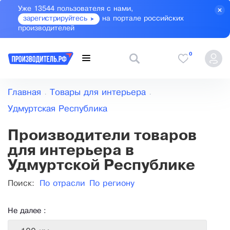
Уже 13544 пользователя с нами,
зарегистрируйтесь
на портале российских
производителей
0
Главная
Товары для интерьера
Удмуртская Республика
Производители товаров
для интерьера в
Удмуртской Республике
Поиск:
По отрасли
По региону
Не далее :