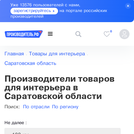
Уже 13576 пользователей с нами,
зарегистрируйтесь
на портале российских
производителей
0
Главная
Товары для интерьера
Саратовская область
Производители товаров
для интерьера в
Саратовской области
Поиск:
По отрасли
По региону
Не далее :