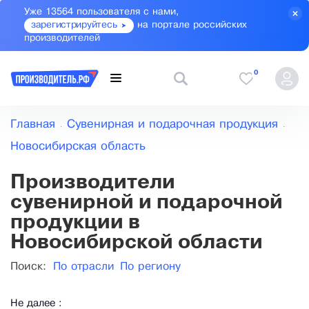
Уже 13564 пользователя с нами,
зарегистрируйтесь
на портале российских
производителей
0
Главная
Сувенирная и подарочная продукция
Новосибирская область
Производители
сувенирной и подарочной
продукции в
Новосибирской области
Поиск:
По отрасли
По региону
Не далее :