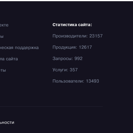
екте
Статистика сайта:
Производители: 23157
фы
Продукция: 12617
ческая поддержка
Запросы: 992
ла сайта
Услуги: 357
еты
Пользователи: 13493
ьности