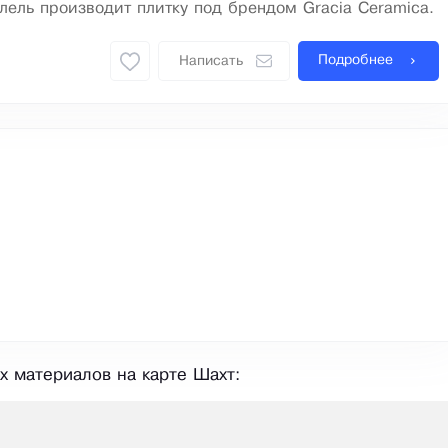
ель производит плитку под брендом Gracia Ceramica.
Подробнее
Написать
х материалов на карте Шахт: