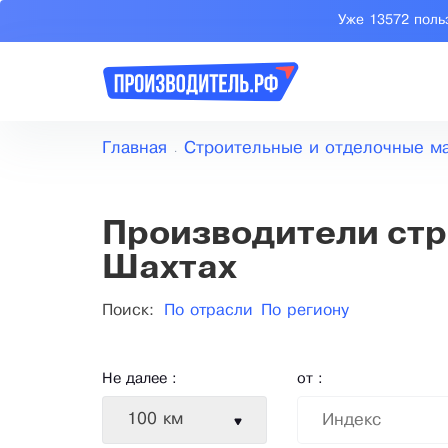
Уже 13572 поль
Главная
Строительные и отделочные м
Производители стр
Шахтах
Поиск:
По отрасли
По региону
Не далее :
от :
100 км