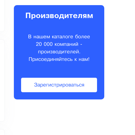
Производителям
В нашем каталоге более
20 000 компаний -
производителей.
Присоединяйтесь к нам!
Зарегистрироваться