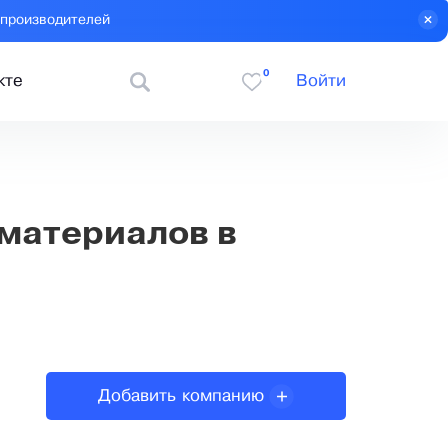
 производителей
0
кте
Войти
материалов в
Добавить компанию