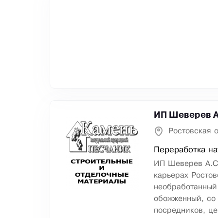
ИП Шеверев А
Ростовская 
Переработка на
ИП Шеверев А.С
карьерах Ростов
необработанный 
обожженный, со 
посредников, це