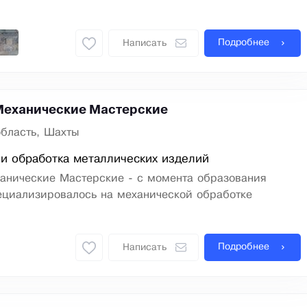
Подробнее
Написать
Механические Мастерские
область, Шахты
и обработка металлических изделий
анические Мастерские - с момента образования
ециализировалось на механической обработке
Подробнее
Написать