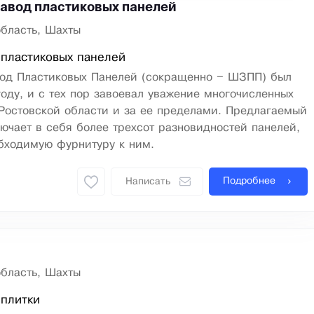
авод пластиковых панелей
область, Шахты
пластиковых панелей
од Пластиковых Панелей (сокращенно – ШЗПП) был
году, и с тех пор завоевал уважение многочисленных
Ростовской области и за ее пределами. Предлагаемый
ючает в себя более трехсот разновидностей панелей,
бходимую фурнитуру к ним.
Подробнее
Написать
область, Шахты
 плитки