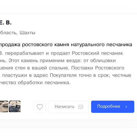
. В.
область, Шахты
продажа ростовского камня натурального песчаника
. перерабатывает и продает Ростовский песчаник
нь. Этот камень применим везде: от облицовки
ения стен в вашей спальне. Поставки Ростовского
 пластушки в адрес Покупателя точно в срок, честные
чество обработки песчаника.
Подробнее
Написать