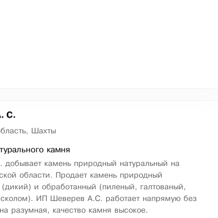
. С.
область, Шахты
турального камня
. добывает камень природный натуральный на
ской области. Продает камень природный
(дикий) и обработанный (пиленый, галтованый,
сколом). ИП Шеверев А.С. работает напрямую без
на разумная, качество камня высокое.