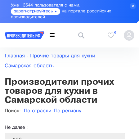
Уже 13544 пользователя с нами,
зарегистрируйтесь
на портале российских
производителей
0
Главная
Прочие товары для кухни
Самарская область
Производители прочих
товаров для кухни в
Самарской области
Поиск:
По отрасли
По региону
Не далее :