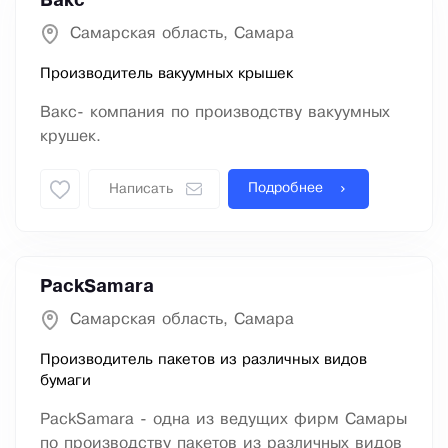
Вакс
Самарская область, Самара
Производитель вакуумных крышек
Вакс- компания по производству вакуумных
крушек.
Подробнее
Написать
PackSamara
Самарская область, Самара
Производитель пакетов из различных видов
бумаги
PackSamara - одна из ведущих фирм Самары
по производству пакетов из различных видов