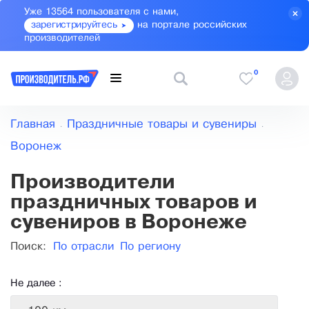
Уже 13564 пользователя с нами,
зарегистрируйтесь
на портале российских
производителей
0
Главная
Праздничные товары и сувениры
Воронеж
Производители
праздничных товаров и
сувениров в Воронеже
Поиск:
По отрасли
По региону
Не далее :