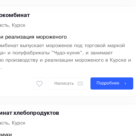
окомбинат
сть, Курск
 и реализация мороженого
омбинат выпускает мороженое под торговой маркой
а» и полуфабрикаты "Чудо-кухня", и занимает
по производству и реализации мороженого в Курске и
.
Подробнее
Написать
инат хлебопродуктов
сть, Курск
 муки