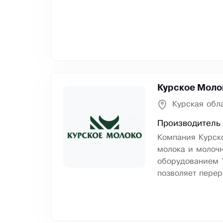
Курское Моло
Курская обла
Производитель 
Компания Курск
молока и молоч
оборудованием "
позволяет перер