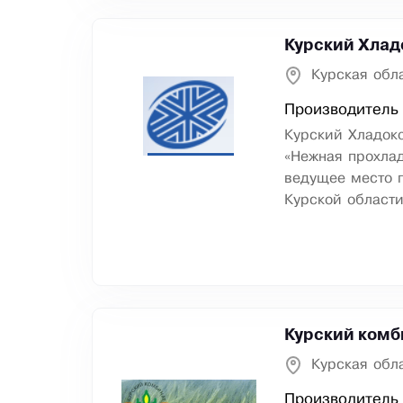
Курский Хлад
Курская обла
Производитель
Курский Хладок
«Нежная прохлад
ведущее место 
Курской области
Курский комб
Курская обла
Производитель