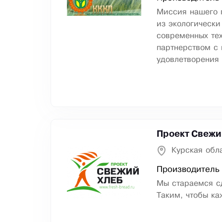
Миссия нашего 
из экологически
современных те
партнерством с
удовлетворения 
Проект Свежи
Курская обла
Производитель
Мы стараемся с
Таким, чтобы к