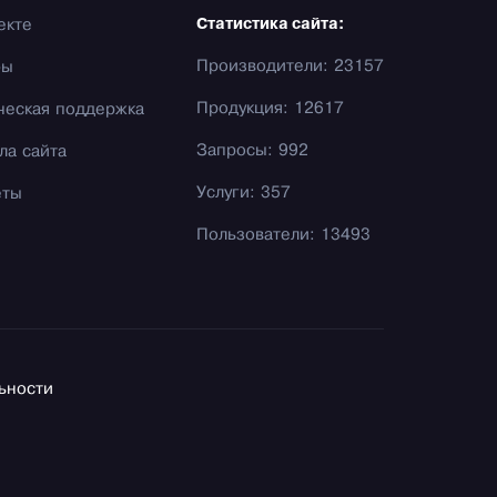
екте
Статистика сайта:
Производители: 23157
фы
Продукция: 12617
ческая поддержка
Запросы: 992
ла сайта
Услуги: 357
еты
Пользователи: 13493
ьности