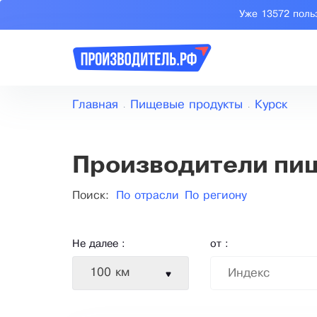
Уже 13572 поль
Главная
Пищевые продукты
Курск
Производители пищ
Поиск:
По отрасли
По региону
Не далее :
от :
100 км