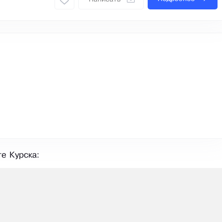
е Курска: