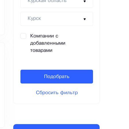
Курская область
Курск
Компании с
добавленными
товарами
Подобрать
Сбросить фильтр