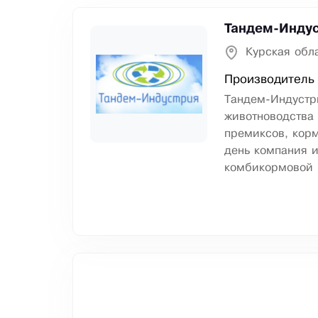
Тандем-Инду
Курская обла
Производитель 
Тандем-Индустр
животноводства
премиксов, корм
день компания 
комбикормовой 