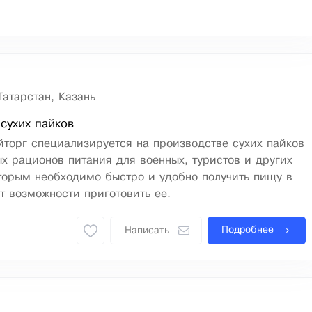
Татарстан, Казань
сухих пайков
торг специализируется на производстве сухих пайков
х рационов питания для военных, туристов и других
торым необходимо быстро и удобно получить пищу в
ет возможности приготовить ее.
Подробнее
Написать