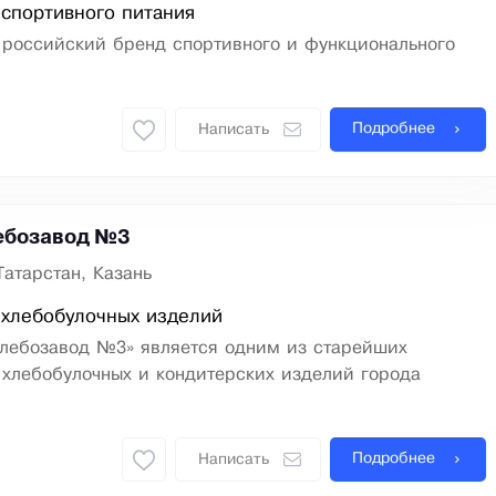
спортивного питания
– российский бренд спортивного и функционального
Подробнее
Написать
ебозавод №3
Татарстан, Казань
 хлебобулочных изделий
хлебозавод №3» является одним из старейших
 хлебобулочных и кондитерских изделий города
Подробнее
Написать