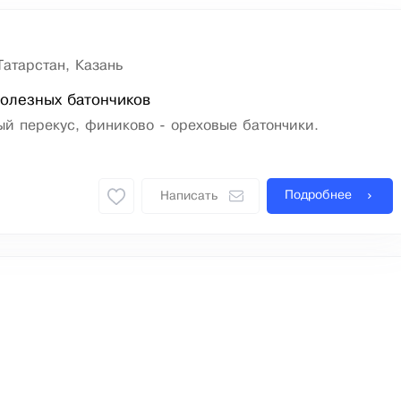
Татарстан, Казань
олезных батончиков
ый перекус, финиково - ореховые батончики.
Подробнее
Написать