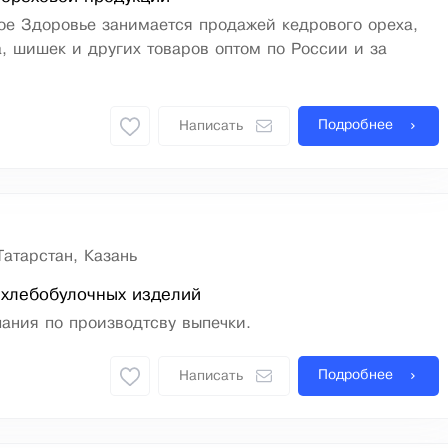
ое Здоровье занимается продажей кедрового ореха,
, шишек и других товаров оптом по России и за
Подробнее
Написать
Татарстан, Казань
 хлебобулочных изделий
ания по производтсву выпечки.
Подробнее
Написать