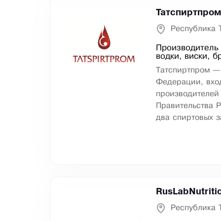
Татспиртпро
Республика 
Производитель 
водки, виски, б
Татспиртпром —
Федерации, вхо
производителей
Правительства Р
два спиртовых з
RusLabNutriti
Республика 