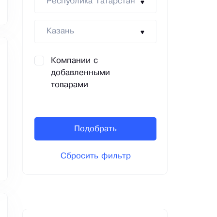
Республика Татарстан
Казань
Компании с
добавленными
товарами
Подобрать
Сбросить фильтр