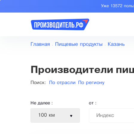
Уже 13572 поль
Главная
Пищевые продукты
Казань
Производители пищ
Поиск:
По отрасли
По региону
Не далее :
от :
100 км