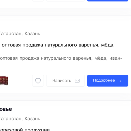
Татарстан, Казань
 оптовая продажа натурального варенья, мёда,
оптовая продажа натурального варенья, мёда, иван-
Подробнее
Написать
овье
Татарстан, Казань
 ореховой продукции