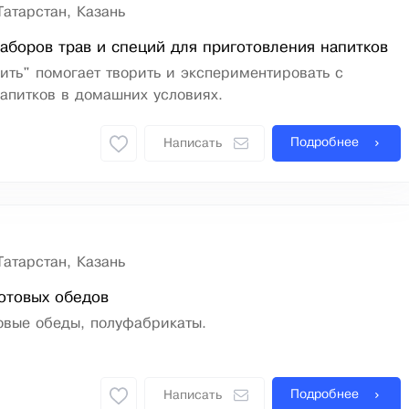
Татарстан, Казань
аборов трав и специй для приготовления напитков
ть" помогает творить и экспериментировать с
апитков в домашних условиях.
Подробнее
Написать
Татарстан, Казань
отовых обедов
овые обеды, полуфабрикаты.
Подробнее
Написать