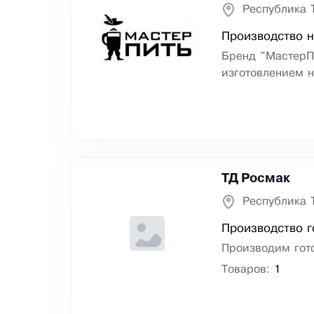
Республика 
Производство н
Бренд "МастерПи
изготовлением н
ТД Росмак
Республика 
Производство г
Производим гот
Товаров:
1