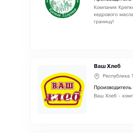
Компания Крепк
кедрового масла
границу!
Ваш Хлеб
Республика 
Производитель
Ваш Хлеб - комп