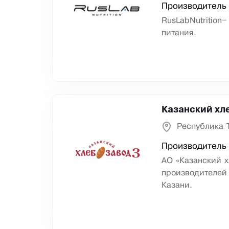
Производитель 
RusLabNutrition
питания.
Казанский хл
Республика 
Производитель
АО «Казанский 
производителей
Казани.