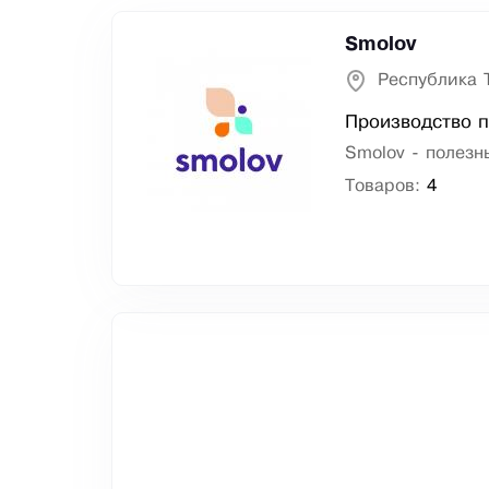
Smolov
Республика 
Производство п
Smolov - полезн
Товаров:
4