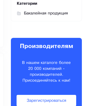
Категории
Бакалейная продукция
Производителям
В нашем каталоге более
20 000 компаний -
производителей.
Присоединяйтесь к нам!
Зарегистрироваться