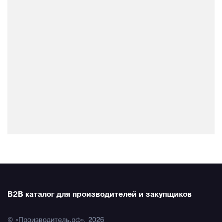
B2B каталог для производителей и закупщиков
© «Производитель.рф», 2026