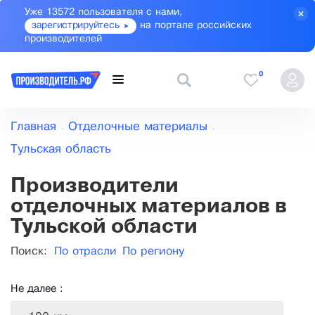
Уже 13572 пользователя с нами,
зарегистрируйтесь
на портале российских
производителей
0
Главная
Отделочные материалы
Тульская область
Производители
отделочных материалов в
Тульской области
Поиск:
По отрасли
По региону
Не далее :