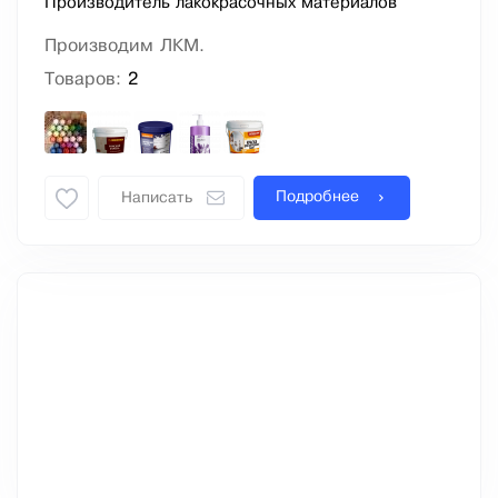
Производитель лакокрасочных материалов
Производим ЛКМ.
Товаров:
2
Подробнее
Написать