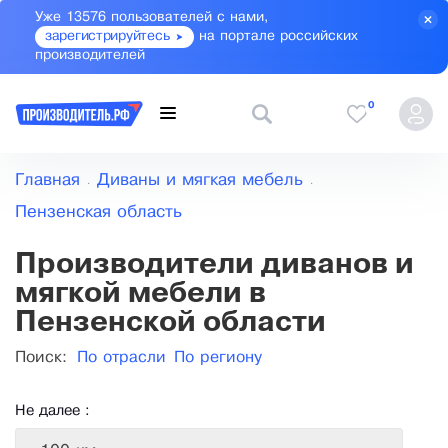
Уже 13576 пользователей с нами,
зарегистрируйтесь
на портале российских
производителей
0
Главная
Диваны и мягкая мебель
Пензенская область
Производители диванов и
мягкой мебели в
Пензенской области
Поиск:
По отрасли
По региону
Не далее :