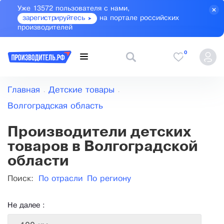
Уже 13572 пользователя с нами,
зарегистрируйтесь
на портале российских
производителей
0
Главная
Детские товары
Волгоградская область
Производители детских
товаров в Волгоградской
области
Поиск:
По отрасли
По региону
Не далее :