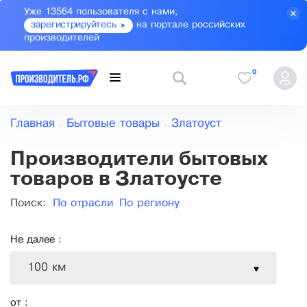
Уже 13564 пользователя с нами,
зарегистрируйтесь
на портале российских
производителей
0
Главная
Бытовые товары
Златоуст
Производители бытовых
товаров в Златоусте
Поиск:
По отрасли
По региону
Не далее :
100 км
от :