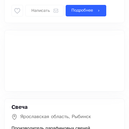
Подробнее
Написать
Свеча
Ярославская область, Рыбинск
Производитель парафиновых свечей