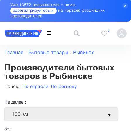
Уже 13572 пользователя с нами,
зарегистрируйтесь
на портале российских
производителей
0
Главная
Бытовые товары
Рыбинск
Производители бытовых
товаров в Рыбинске
Поиск:
По отрасли
По региону
Не далее :
100 км
от :