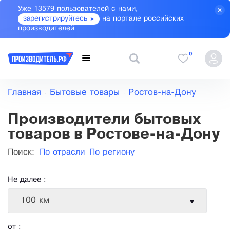
Уже 13579 пользователей с нами,
зарегистрируйтесь
на портале российских
производителей
0
Главная
Бытовые товары
Ростов-на-Дону
Производители бытовых
товаров в Ростове-на-Дону
Поиск:
По отрасли
По региону
Не далее :
100 км
от :