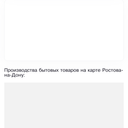
Производства бытовых товаров на карте Ростова-
на-Дону: