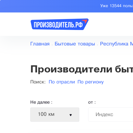
Уже 13544 поль
Главная
Бытовые товары
Республика 
Производители быт
Поиск:
По отрасли
По региону
Не далее :
от :
100 км