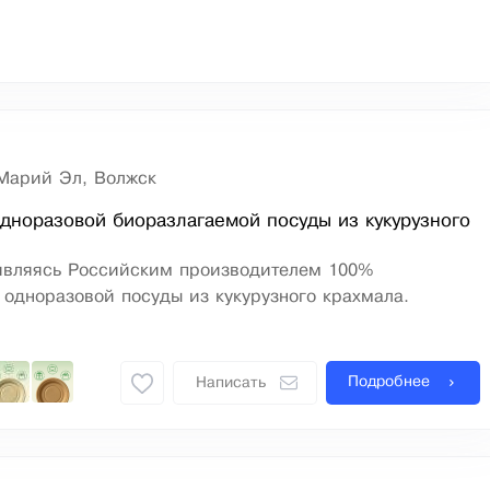
Марий Эл, Волжск
дноразовой биоразлагаемой посуды из кукурузного
являясь Российским производителем 100%
одноразовой посуды из кукурузного крахмала.
Подробнее
Написать