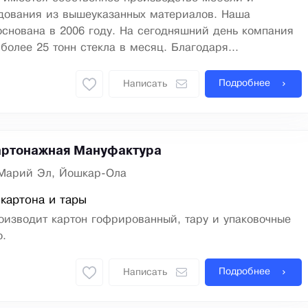
удования из вышеуказанных материалов. Наша
снована в 2006 году. На сегодняшний день компания
более 25 тонн стекла в месяц. Благодаря...
Подробнее
Написать
артонажная Мануфактура
Марий Эл, Йошкар-Ола
картона и тары
оизводит картон гофрированный, тару и упаковочные
о.
Подробнее
Написать