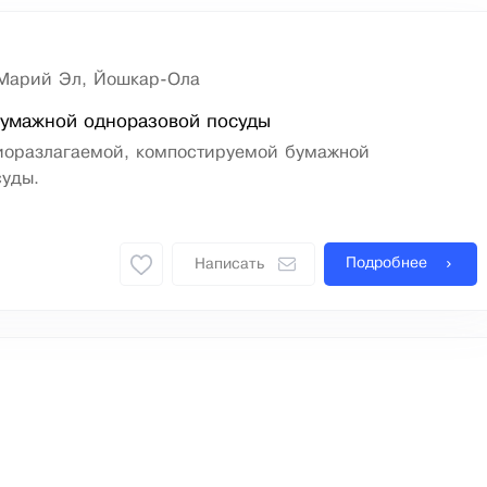
Марий Эл, Йошкар-Ола
бумажной одноразовой посуды
иоразлагаемой, компостируемой бумажной
суды.
Подробнее
Написать