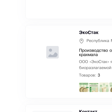
ЭкоСтак
Республика 
Производство о
крахмала
ООО «ЭкоСтак» 
биоразлагаемой 
Товаров:
3