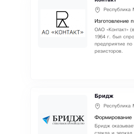
Контакт
Республика 
Изготовление п
ОАО «Контакт» 
1964 г. был спр
предприятие по
резисторов.
Бридж
Республика 
Формирование и
Бридж оказывае
стекла и зеркал