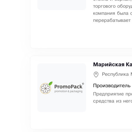
торгового обор
компания была о
перерабатывает 
Марийская К
Республика 
Производитель 
Предприятие пр
средства из нег