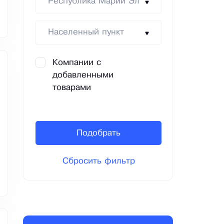
Республика Марий Эл
Населенный пункт
Компании с
добавленными
товарами
Подобрать
Сбросить фильтр