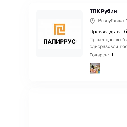
ТПК Рубин
Республика 
Производство 
Производство б
одноразовой по
Товаров:
1