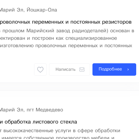
Марий Эл, Йошкар-Ола
роволочных переменных и постоянных резисторов
(в прошлом Марийский завод радиодеталей) основан в
оектирован и построен как специализированное
 изготовлению проволочных переменных и постоянных
Подробнее
Написать
Марий Эл, пгт Медведево
 обработка листового стекла
т высококачественные услуги в сфере обработки
, имеется собственное производство мебели и