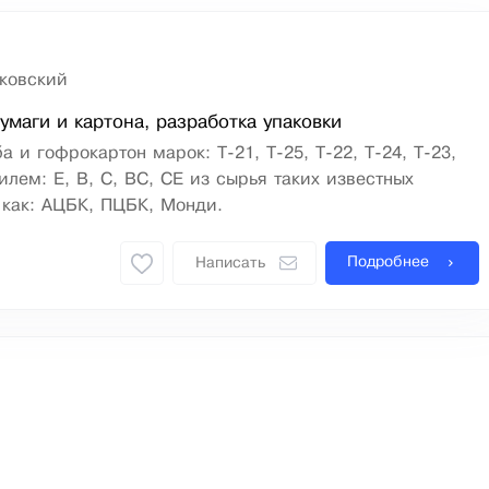
ковский
умаги и картона, разработка упаковки
 и гофрокартон марок: Т-21, Т-25, Т-22, Т-24, Т-23,
илем: Е, В, С, ВС, СЕ из сырья таких известных
 как: АЦБК, ПЦБК, Монди.
Подробнее
Написать