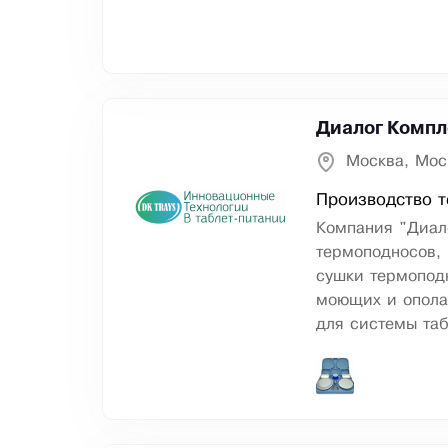
Диалог Компл
Москва, Мос
Производство 
Компания "Диал
термоподносов, 
сушки термоподн
моющих и опола
для системы таб