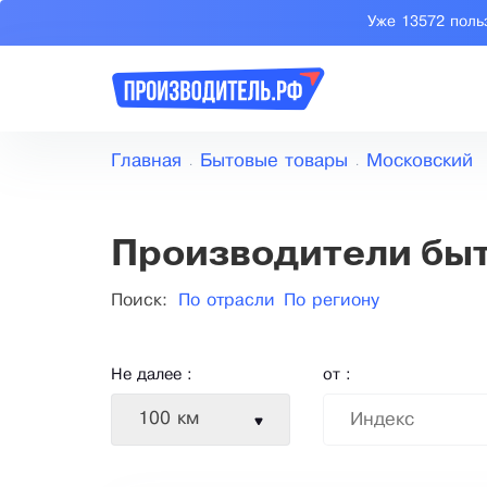
Уже 13572 поль
Главная
Бытовые товары
Московский
Производители быт
Поиск:
По отрасли
По региону
Не далее :
от :
100 км