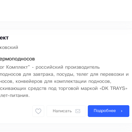
ект
ковский
термоподносов
ог Комплект" - российский производитель
подносов для завтрака, посуды, телег для перевозки и
осов, конвейеров для комплектации подносов,
скивающих средств под торговой маркой «DK TRAYS»
лет-питания.
Подробнее
Написать