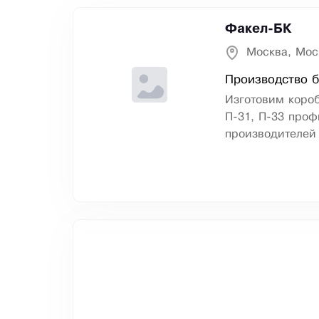
Факел-БК
Москва, Мос
Производство б
Изготовим короба
П-31, П-33 проф
производителей