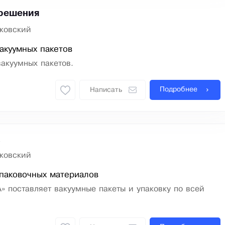
 решения
ковский
акуумных пакетов
акуумных пакетов.
Подробнее
Написать
а
ковский
паковочных материалов
 поставляет вакуумные пакеты и упаковку по всей