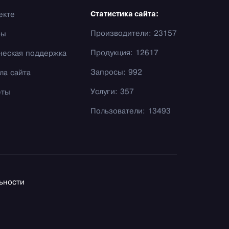
екте
Статистика сайта:
Производители: 23157
фы
Продукция: 12617
ческая поддержка
Запросы: 992
ла сайта
Услуги: 357
еты
Пользователи: 13493
ьности