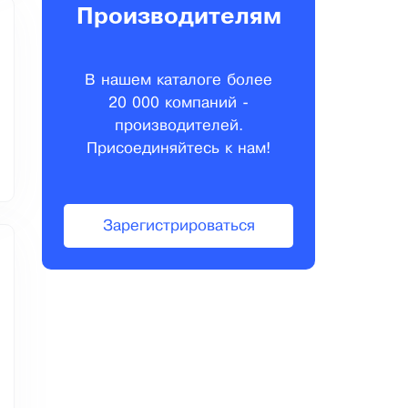
Производителям
В нашем каталоге более
20 000 компаний -
производителей.
Присоединяйтесь к нам!
Зарегистрироваться