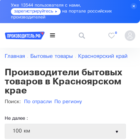
Уже 13544 пользователя с нами,
зарегистрируйтесь
на портале российских
производителей
0
Главная
Бытовые товары
Красноярский край
Производители бытовых
товаров в Красноярском
крае
Поиск:
По отрасли
По региону
Не далее :
100 км