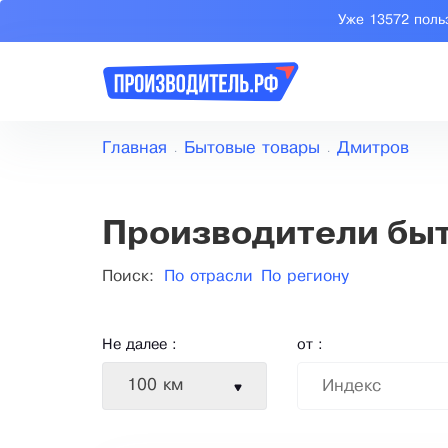
Уже 13572 поль
Главная
Бытовые товары
Дмитров
Производители быт
Поиск:
По отрасли
По региону
Не далее :
от :
100 км