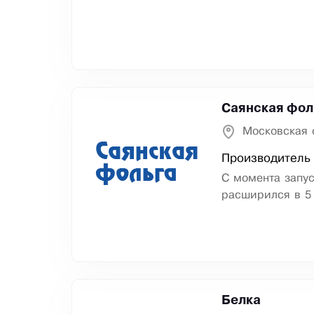
Саянская фол
Московская 
Производитель
C момента запус
расширился в 5 
Белка