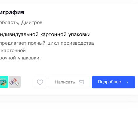
лиграфия
область, Дмитров
ндивидуальной картонной упаковки
предлагает полный цикл производства
 картонной
рочной упаковки.
Подробнее
Написать