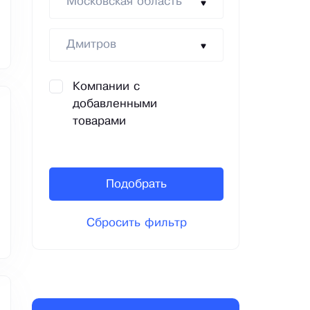
Московская область
Дмитров
Компании с
добавленными
товарами
Подобрать
Сбросить фильтр