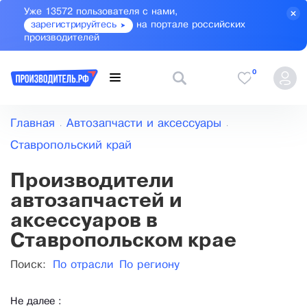
Уже 13572 пользователя с нами,
зарегистрируйтесь
на портале российских
производителей
0
Главная
Автозапчасти и аксессуары
Ставропольский край
Производители
автозапчастей и
аксессуаров в
Ставропольском крае
Поиск:
По отрасли
По региону
Не далее :